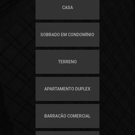
CASA
SOBRADO EM CONDOMÍNIO
TERRENO
APARTAMENTO DUPLEX
BARRACÃO COMERCIAL