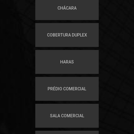
CHÁCARA
COBERTURA DUPLEX
HARAS
PRÉDIO COMERCIAL
SALA COMERCIAL