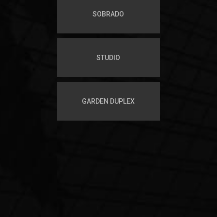
SOBRADO
STUDIO
GARDEN DUPLEX