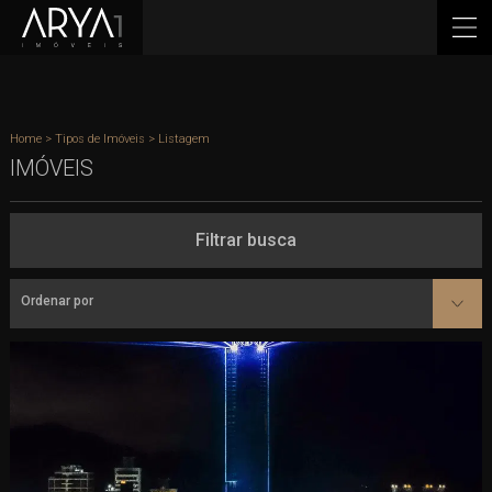
Home
>
Tipos de Imóveis
> Listagem
IMÓVEIS
Filtrar busca
Ordenar por